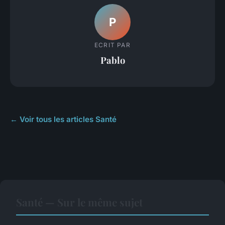
P
ECRIT PAR
Pablo
← Voir tous les articles Santé
Santé — Sur le même sujet