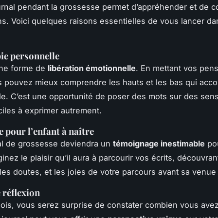
urnal pendant la grossesse permet d’appréhender et de 
s. Voici quelques raisons essentielles de vous lancer da
ie personnelle
une forme de
libération émotionnelle
. En mettant vos pen
s pouvez mieux comprendre les hauts et les bas qui ac
de. C’est une opportunité de poser des mots sur des sen
iciles à exprimer autrement.
e pour l’enfant à naître
al de grossesse deviendra un
témoignage inestimable
pou
inez le plaisir qu’il aura à parcourir vos écrits, découvran
 les doutes, et les joies de votre parcours avant sa venu
 réflexion
mois, vous serez surprise de constater combien vous ave