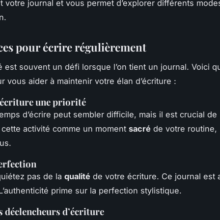
it votre journal et vous permet d’explorer différents mode
n.
ces pour écrire régulièrement
é est souvent un défi lorsque l’on tient un journal. Voici 
 vous aider à maintenir votre élan d’écriture :
’écriture une priorité
emps d’écrire peut sembler difficile, mais il est crucial de l
 cette activité comme un moment
sacré
de votre routine, 
us.
erfection
uiétez pas de la
qualité
de votre écriture. Ce journal est 
’authenticité prime sur la perfection stylistique.
es déclencheurs d’écriture