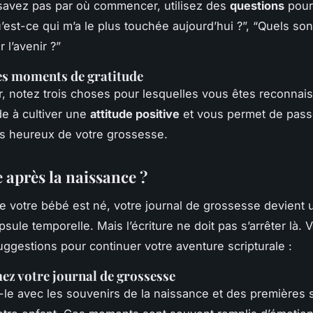
savez pas par où commencer, utilisez des
questions
pour
u’est-ce qui m’a le plus touchée aujourd’hui ?”, “Quels so
 l’avenir ?”
des moments de
gratitude
, notez trois choses pour lesquelles vous êtes reconnais
de à cultiver une
attitude positive
et vous permet de pass
s heureux de votre grossesse.
 après la naissance ?
e votre bébé est né, votre journal de grossesse devient 
psule temporelle. Mais l’écriture ne doit pas s’arrêter là. V
ggestions pour continuer votre aventure scripturale :
z votre journal de grossesse
-le avec les souvenirs de la naissance et des premières