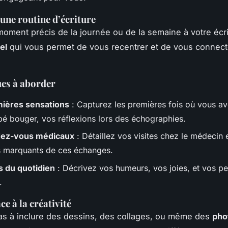
 une routine d’écriture
oment précis de la journée ou de la semaine à votre écri
uel
qui vous permet de vous recentrer et de vous connect
es à aborder
ières sensations
: Capturez les premières fois où vous av
bé bouger, vos réflexions lors des échographies.
dez-vous médicaux
: Détaillez vos visites chez le médecin e
 marquants de ces échanges.
 du quotidien
: Décrivez vos humeurs, vos joies, et vos pe
.
ce à la créativité
as à inclure des dessins, des collages, ou même des
pho