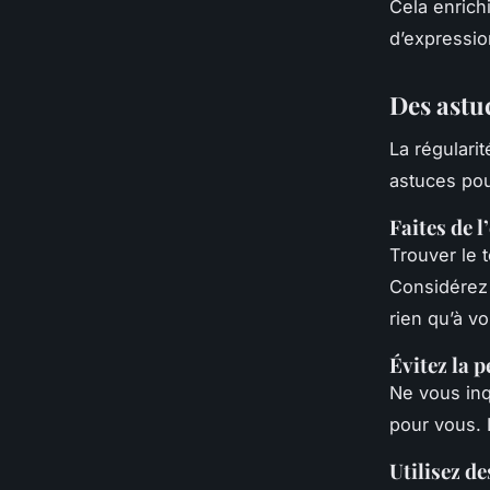
Cela enrich
d’expressio
Des astu
La régularit
astuces pour
Faites de l
Trouver le t
Considérez
rien qu’à vo
Évitez la p
Ne vous inq
pour vous. L
Utilisez d