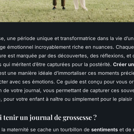
e, une période unique et transformatrice dans la vie d’
age émotionnel incroyablement riche en nuances. Chaque
ure est marquée par des découvertes, des réflexions, et 
 qui méritent d’être capturées pour la postérité.
Créer un
st une manière idéale d’immortaliser ces moments préci
ter avec ses émotions. Ce guide est conçu pour vous or
ion de votre journal, vous permettant de capturer ces souv
pour votre enfant à naître ou simplement pour le plaisir d
 tenir un journal de grossesse ?
la maternité se cache un tourbillon de
sentiments
et de 