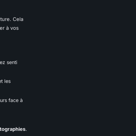
ture. Cela
er à vos
ez senti
t les
urs face à
tographies
.